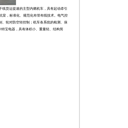
干线货运提速的主型内燃机车，具有起动牵引
化司机室，标准化、规范化布管布线技术。电气控
制、轮对防空转控制；机车各系统的检测、保
沙尔特宝电器，具有体积小、重量轻、结构简