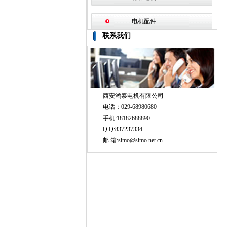
电机配件
联系我们
西安鸿泰电机有限公司
电话：029-68980680
手机:18182688890
Q Q:837237334
邮 箱:simo@simo.net.cn