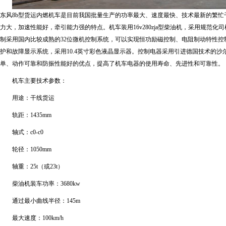
东风8b型货运内燃机车是目前我国批量生产的功率最大、速度最快、技术最新的繁忙
力大，加速性能好，牵引能力强的特点。机车装用16v280zja型柴油机，采用规范
制采用国内比较成熟的32位微机控制系统，可以实现恒功励磁控制、电阻制动特性控
护和故障显示系统，采用10.4英寸彩色液晶显示器。控制电器采用引进德国技术的
单、动作可靠和防振性能好的优点，提高了机车电器的使用寿命、先进性和可靠性。
机车主要技术参数：
用途：干线货运
轨距：1435mm
轴式：c0-c0
轮径：1050mm
轴重：25t（或23t）
柴油机装车功率：3680kw
通过最小曲线半径：145m
最大速度：100km/h