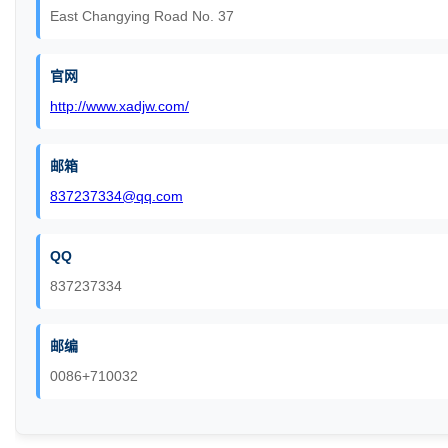
East Changying Road No. 37
官网
http://www.xadjw.com/
邮箱
837237334@qq.com
QQ
837237334
邮编
0086+710032