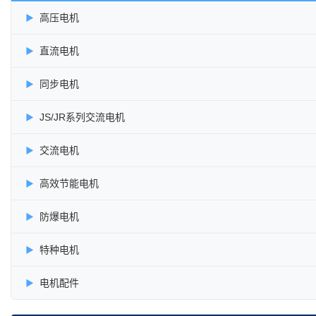
高压电机
直流电机
同步电机
JS/JR系列交流电机
交流电机
高效节能电机
防爆电机
特种电机
电机配件