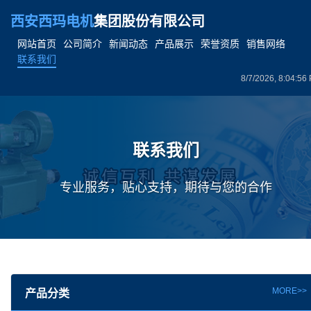
西安西玛电机
集团股份有限公司
网站首页
公司简介
新闻动态
产品展示
荣誉资质
销售网络
联系我们
8/7/2026, 8:04:56
联系我们
专业服务，贴心支持，期待与您的合作
MORE>>
产品分类