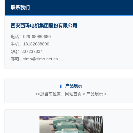
联系我们
西安西玛电机集团股份有限公司
电话：029-68980680
手机：18182688890
QQ：837237334
邮箱：simo@simo.net.cn
产品展示
>>您当前位置：
网站首页
>
产品展示
>