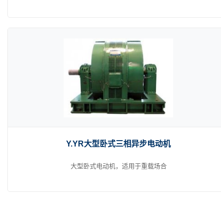
Y.YR大型卧式三相异步电动机
大型卧式电动机，适用于重载场合