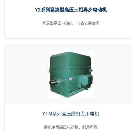
Y2系列紧凑型高压三相异步电动机
紧凑型高压电动机，节省安装空间
YTM系列高压磨机专用电机
磨机专用高压电动机，耐用可靠