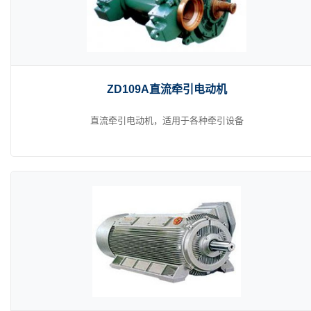
ZD109A直流牵引电动机
直流牵引电动机，适用于各种牵引设备